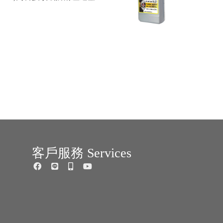
客戶服務 Services