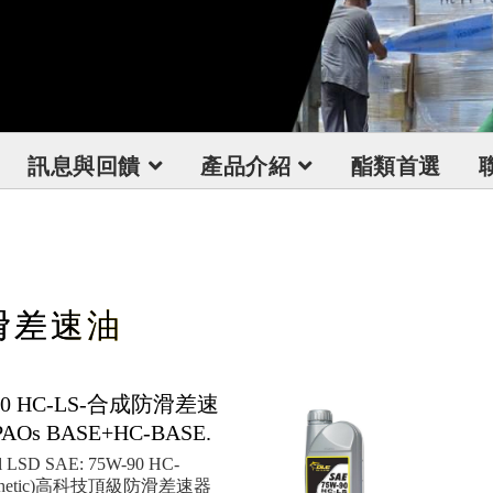
訊息與回饋
產品介紹
酯類首選
滑差速油
90 HC-LS-合成防滑差速
AOs BASE+HC-BASE.
il LSD SAE: 75W-90 HC-
ynthetic)高科技頂級防滑差速器