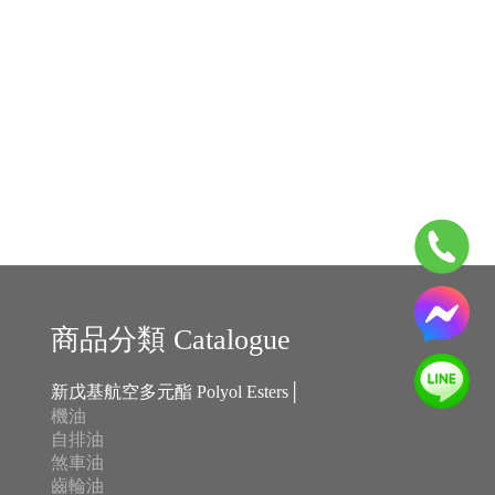
商品分類 Catalogue
新戊基航空多元酯 Polyol Esters│
機油
自排油
煞車油
齒輪油